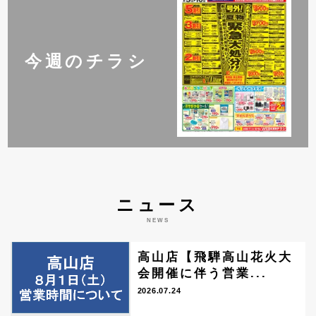
今週のチラシ
ニュース
NEWS
高山店【飛騨高山花火大
会開催に伴う営業...
2026.07.24