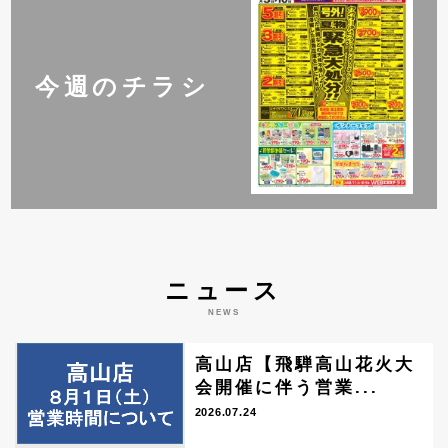
今週のチラシ
ニュース
NEWS
高山店【飛騨高山花火大
会開催に伴う営業...
2026.07.24