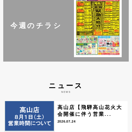
今週のチラシ
ニュース
NEWS
高山店【飛騨高山花火大
会開催に伴う営業...
2026.07.24