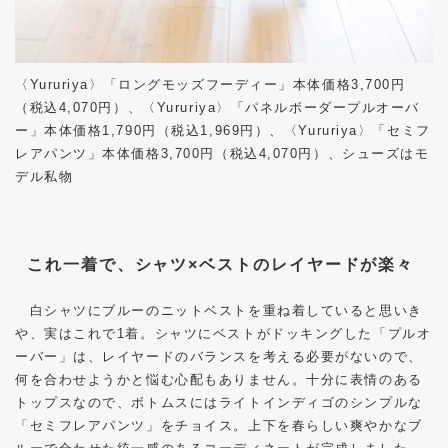
〈Yururiya〉「ロングモッズフーディー」本体価格3,700円
（税込4,070円）、〈Yururiya〉「パネルボーダープルオーバ
ー」本体価格1,790円（税込1,969円）、〈Yururiya〉「セミフ
レアパンツ」本体価格3,700円（税込4,070円）、シューズはモ
デル私物
これ一着で、シャツ×ベストのレイヤードが楽々
白シャツにブルーのニットベストを重ね着していると思いき
や、実はこれで1着。シャツにベストがドッキングした「プルオ
ーバー」は、レイヤードのバランスを考える必要がないので、
何を合わせようかと悩む心配もありません。十分に表情のある
トップスなので、ボトムスにはライトインディゴのシンプルな
「セミフレアパンツ」をチョイス。上下を春らしい爽やかなブ