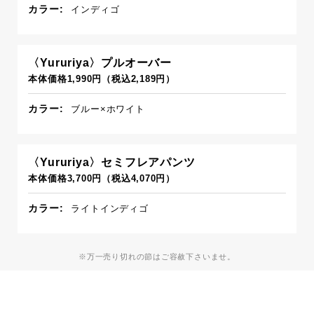
カラー:
インディゴ
〈Yururiya〉プルオーバー
本体価格1,990円（税込2,189円）
カラー:
ブルー×ホワイト
〈Yururiya〉セミフレアパンツ
本体価格3,700円（税込4,070円）
カラー:
ライトインディゴ
※万一売り切れの節はご容赦下さいませ。