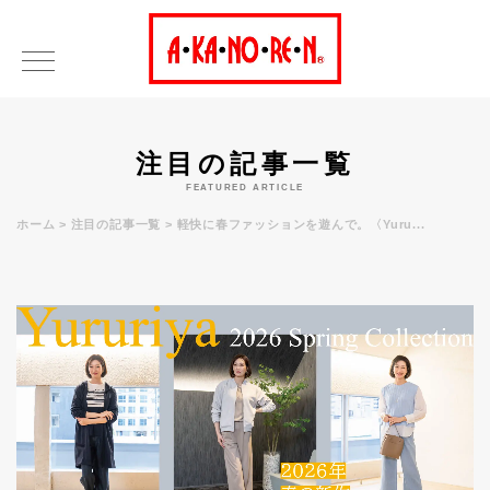
注目の記事一覧
FEATURED ARTICLE
ホーム
注目の記事一覧
軽快に春ファッションを遊んで。〈Yuru...