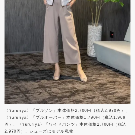
〈Yururiya〉「ブルゾン」本体価格2,700円（税込2,970円）、
〈Yururiya〉「プルオーバー」本体価格1,790円（税込1,969
円）、〈Yururiya〉「ワイドパンツ」本体価格2,700円（税込
2,970円）、シューズはモデル私物