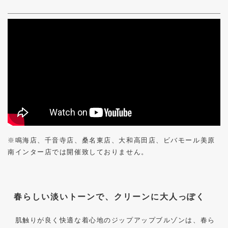
※鳴海店、千音寺店、桑名東店、大和高田店、ビバモール美原
南インター店では開催致しておりません。
春らしい淡いトーンで、クリーンに大人っぽく
肌触りが良く快適な着心地のジップアップブルゾンは、春ら