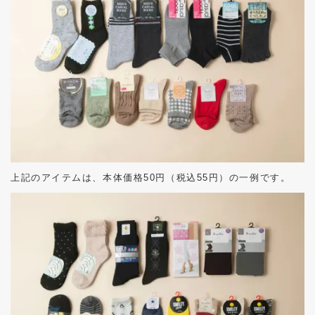
上記のアイテムは、本体価格
50
円（税込
55
円）の一例です。