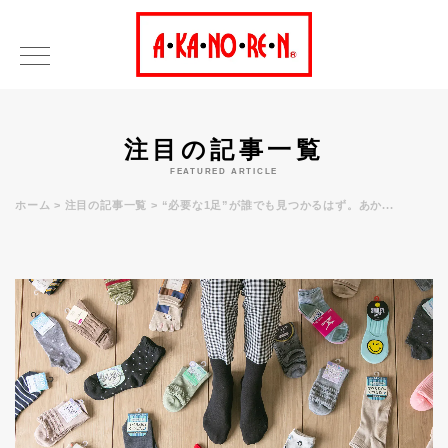
注目の記事一覧
FEATURED ARTICLE
ホーム
注目の記事一覧
“必要な1足”が誰でも見つかるはず。あか...