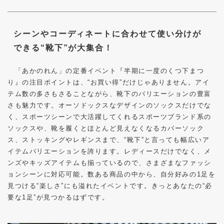
シーンやコーディネートに合わせて使い分けが
できる“靴下”が大集合！
「あかのれん」の定番イベント『半期に一度のくつ下まつ
り』の注目ポイントは、“お買い得”だけじゃありません。アイ
テム数の多さもさることながら、靴下のバリエーションの豊富
さも魅力です。オーソドックスなデザインのソックスだけでな
く、スポーツシーンで大活躍してくれるスポーツブランド系の
ソックスや、靴を履くとほとんど見えなくなるカバーソック
ス、ストッキングやレギンスまで、“靴下”と言っても幅広いア
イテムバリエーションを誇ります。レディースだけでなく、メ
ンズやキッズアイテムも揃っているので、さまざまなファッシ
ョンシーンに対応可能。数ある商品の中から、自分好みの
1
足を
見つける“楽しさ”にも溢れたイベントです。きっとあなたの“必
要な
1
足”が見つかるはずです。