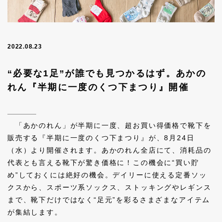
2022.08.23
“必要な1足”が誰でも見つかるはず。あかの
れん『半期に一度のくつ下まつり』開催
「あかのれん」が半期に一度、超お買い得価格で靴下を
販売する『半期に一度のくつ下まつり』が、8月24日
（水）より開催されます。あかのれん全店にて、消耗品の
代表とも言える靴下が驚き価格に！この機会に“買い貯
め”しておくには絶好の機会。デイリーに使える定番ソッ
クスから、スポーツ系ソックス、ストッキングやレギンス
まで、靴下だけではなく“足元”を彩るさまざまなアイテム
が集結します。