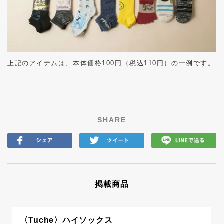
上記のアイテムは、本体価格
100
円（税込
110
円）の一例です。
SHARE
掲載商品
〈Tuche〉ハイソックス