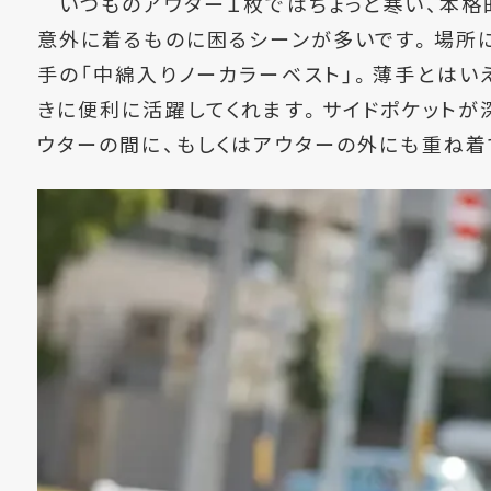
いつものアウター１枚ではちょっと寒い、本格
意外に着るものに困るシーンが多いです。場所に
手の「中綿入りノーカラーベスト」。薄手とはい
きに便利に活躍してくれます。サイドポケットが
ウターの間に、もしくはアウターの外にも重ね着