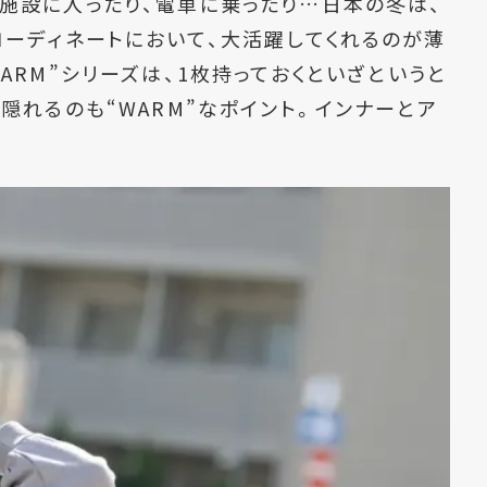
施設に入ったり、電車に乗ったり…日本の冬は、
コーディネートにおいて、大活躍してくれるのが薄
ARM
”シリーズは、
1
枚持っておくといざというと
隠れるのも“
WARM
”なポイント。インナーとア