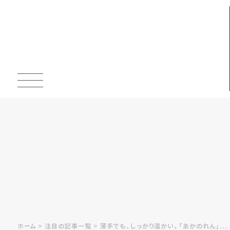
ホーム
注目の記事一覧
薄手でも、しっかり温かい。「あかのれん」...