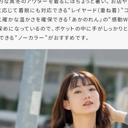
的な真冬のアウターを着るにはちょっと暑い。お店や
応じて着脱にも対応できる“レイヤード（重ね着）”
え確かな温かさを確保できる「あかのれん」の“感動
W
深めになっているので、ポケットの中に手がしっかりと
できる“ノーカラー”がおすすめです。