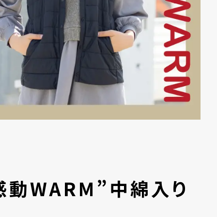
感動WARM”中綿入り