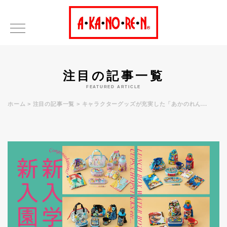
注目の記事一覧
FEATURED ARTICLE
ホーム
注目の記事一覧
キャラクターグッズが充実した「あかのれん...