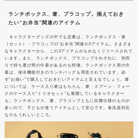
ランチボックス、箸、プラコップ。揃えておき
たい“お弁当”関連のアイテム
キャラクターグッズの中でも定番は、ランチボックス・箸
（セット）・プラコップの“お弁当”関連の
3
アイテム。さまざま
なキャラクターから、この
3
アイテムがもれなくリリースされて
います。また、ランチボックス、プラコップそれぞれに、別売
りで持ち運び用の巾着があるのも特徴。ランチボックス用の巾
着は、保冷機能付きのランチバッグも用意されています。必
ず“お揃い”で購入しておきたいアイテムと言えるでしょう。箸
については、ケース入り箸はもちろん、箸・スプーン・フォー
クのケース入り“トリオセット”も展開しているキャラクター
も。ランチボックス、箸、プラコップともに抗菌仕様のものが
多いので、子どもが使うアイテムとして安心です。食洗器対応
なのもうれしいところ。