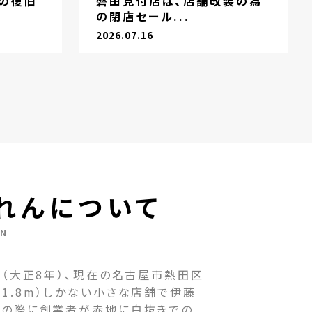
の復旧
磐田見付店は、店舗改装の為
の閉店セール...
2026.07.16
れんについて
EN
（大正8年）、現在の名古屋市熱田区
1.8m）しかない小さな店舗で伊藤
その際に創業者が赤地に白抜きでの