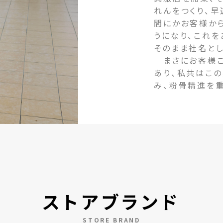
れんをつくり、早
間にかお客様か
うになり、これ
そのまま社名とし
まさにお客様こ
あり、私共はこ
み、粉骨精進を
ストアブランド
STORE BRAND