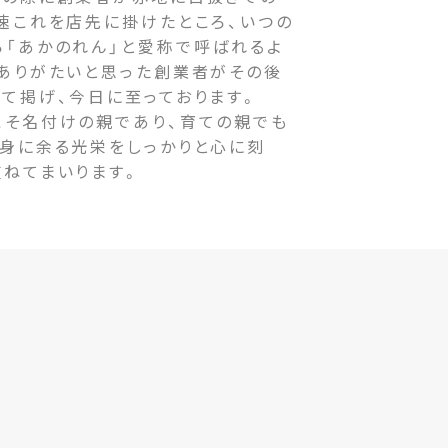
速これを店先に掛けたところ、いつの
ら「あかのれん」と愛称で呼ばれるよ
をありがたいと思った創業者がその後
て掲げ、今日に至っております。
そ名付けの親であり、育ての親でも
の身に余る光栄をしっかりと心に刻
重ねてまいります。