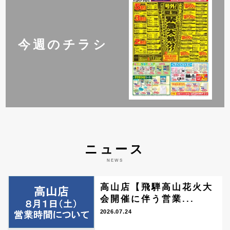
今週のチラシ
ニュース
NEWS
高山店【飛騨高山花火大
会開催に伴う営業...
2026.07.24