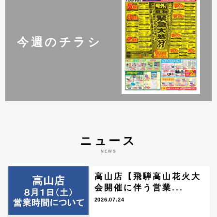
今週のチラシ
ニュース
NEWS
高山店【飛騨高山花火大
会開催に伴う営業...
2026.07.24