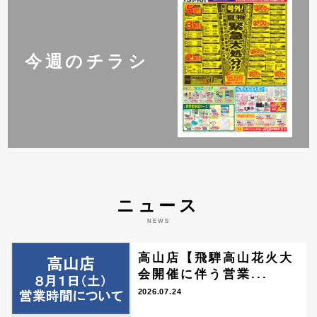
今週のチラシ
ニュース
NEWS
高山店【飛騨高山花火大
会開催に伴う営業...
2026.07.24