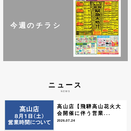
今週のチラシ
ニュース
NEWS
高山店【飛騨高山花火大
会開催に伴う営業...
2026.07.24