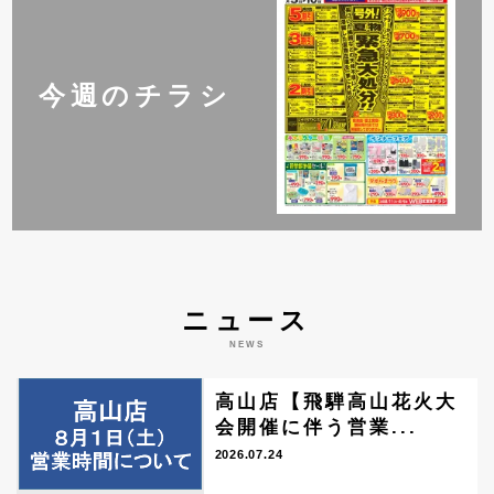
今週のチラシ
ニュース
NEWS
高山店【飛騨高山花火大
会開催に伴う営業...
2026.07.24